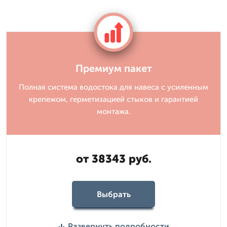
Премиум пакет
Полная система водостока для навеса с усиленным
крепежом, герметизацией стыков и гарантией
монтажа.
от 38343 руб.
Выбрать
Развернуть подробности