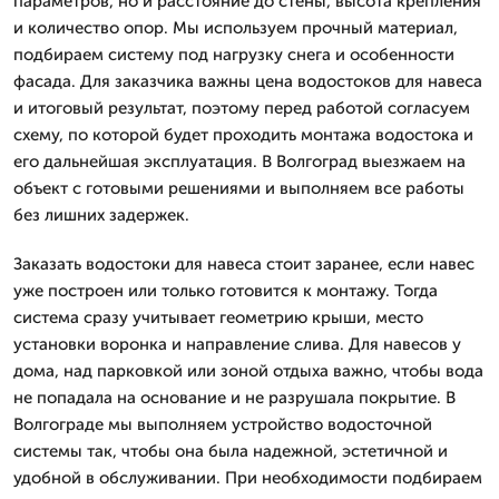
параметров, но и расстояние до стены, высота крепления
и количество опор. Мы используем прочный материал,
подбираем систему под нагрузку снега и особенности
фасада. Для заказчика важны цена водостоков для навеса
и итоговый результат, поэтому перед работой согласуем
схему, по которой будет проходить монтажа водостока и
его дальнейшая эксплуатация. В Волгоград выезжаем на
объект с готовыми решениями и выполняем все работы
без лишних задержек.
Заказать водостоки для навеса стоит заранее, если навес
уже построен или только готовится к монтажу. Тогда
система сразу учитывает геометрию крыши, место
установки воронка и направление слива. Для навесов у
дома, над парковкой или зоной отдыха важно, чтобы вода
не попадала на основание и не разрушала покрытие. В
Волгограде мы выполняем устройство водосточной
системы так, чтобы она была надежной, эстетичной и
удобной в обслуживании. При необходимости подбираем