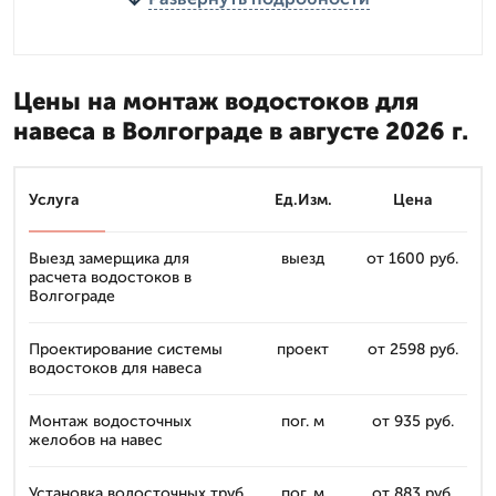
Цены на монтаж водостоков для
навеса в Волгограде в августе 2026 г.
Услуга
Ед.Изм.
Цена
Выезд замерщика для
выезд
от 1600 руб.
расчета водостоков в
Волгограде
Проектирование системы
проект
от 2598 руб.
водостоков для навеса
Монтаж водосточных
пог. м
от 935 руб.
желобов на навес
Установка водосточных труб
пог. м
от 883 руб.