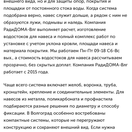
внешнего вида, но и для защиты опор, покрытия и
площадки от постоянного стока воды. Когда система
подобрана верно, навес служит дольше, а рядом с ним не
образуются лужи, подмывы и наледь. Компания
РадиДОМА-Влг выполняет расчет, изготовление
водостоков для навеса и полный комплекс работ по
установке с учетом уклона кровли, площади навеса и
материала покрытия. Мы работаем Пн-Пт 09-18 Сб-Вс
вых., а стоимость водостоков для навеса рассчитываем
прозрачно, без скрытых доплат. Компания РадиДОМА-Влг
работает с 2015 года.
Чаще всего система включает желоб, воронка, труба,
кронштейн, крепление и соединительные элементы. Для
навесов из металла, поликарбоната и профнастила
подбираются разные решения по диаметру и способу
фиксации. В Волгоград особенно востребованы
компактные системы, которые не перегружают
конструкцию и сохраняют внешний вид. Если нужна