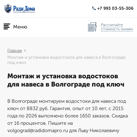
+7 993 03-55-306
Рассчитайте
Меню
стоимость онлайн
Главная
Монтаж и установка водостоков для навеса в Волгограде
под ключ
Монтаж и установка водостоков
для навеса в Волгограде под ключ
В Волгограде монтируем водостоки для навеса под
ключ от 8832 руб. Гарантия, опыт от 10 лет, с 2015
года по 2026 выполнено более 1650 заказов. Скидка
от 16 процентов. Пишите на
volgograd@radidomapro.ru для Льву Николаевичу