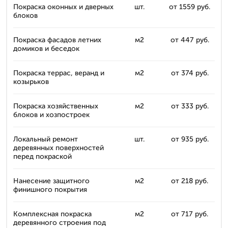
Покраска оконных и дверных
шт.
от 1559 руб.
блоков
Покраска фасадов летних
м2
от 447 руб.
домиков и беседок
Покраска террас, веранд и
м2
от 374 руб.
козырьков
Покраска хозяйственных
м2
от 333 руб.
блоков и хозпостроек
Локальный ремонт
шт.
от 935 руб.
деревянных поверхностей
перед покраской
Нанесение защитного
м2
от 218 руб.
финишного покрытия
Комплексная покраска
м2
от 717 руб.
деревянного строения под