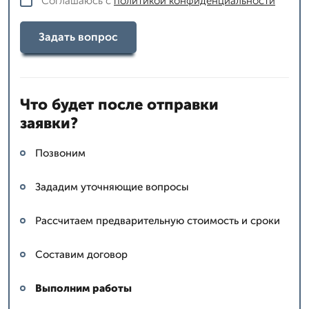
Соглашаюсь с
политикой конфиденциальности
Задать вопрос
Что будет после отправки
заявки?
Позвоним
Зададим уточняющие вопросы
Рассчитаем предварительную стоимость и сроки
Составим договор
Выполним работы