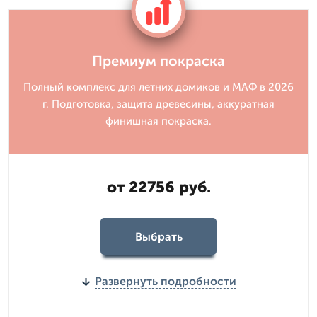
Премиум покраска
Полный комплекс для летних домиков и МАФ в 2026
г. Подготовка, защита древесины, аккуратная
финишная покраска.
от 22756 руб.
Выбрать
Развернуть подробности