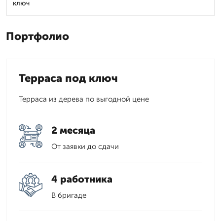
ключ
Портфолио
Терраса под ключ
Терраса из дерева по выгодной цене
2 месяца
От заявки до сдачи
4 работника
В бригаде