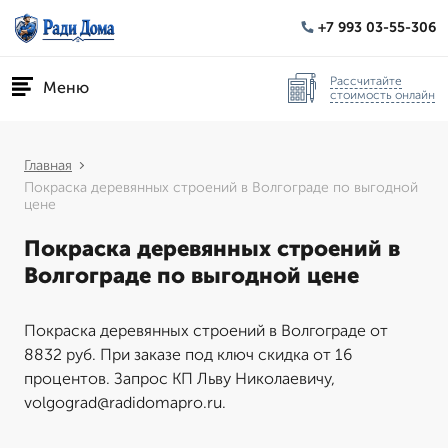
+7 993 03-55-306
Рассчитайте
Меню
стоимость онлайн
Главная
Покраска деревянных строений в Волгограде по выгодной
цене
Покраска деревянных строений в
Волгограде по выгодной цене
Покраска деревянных строений в Волгограде от
8832 руб. При заказе под ключ скидка от 16
процентов. Запрос КП Льву Николаевичу,
volgograd@radidomapro.ru.