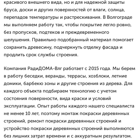
красивого внешнего вида, но и для надежной защиты
бруса, доски и других поверхностей от влаги, солнца,
перепадов температуры и растрескивания. В Волгограде
мы выполняем работу так, чтобы покрытие легло ровно,
без пропусков, подтеков и преждевременного
шелушения. Правильно подобранный материал помогает
сохранить древесину, подчеркнуть отделку фасада и
продлить срок службы строения.
Компания РадиДОМА-Влг работает с 2015 года. Мы берем
в работу беседки, веранды, террасы, хозблоки, летние
домики, барбекю зоны и другие строения из дерева. Для
каждого объекта подбираем технологию с учетом
состояния поверхности, вида краски и условий
эксплуатации. Опыт работы каждого нашего специалиста
не менее 10 лет, поэтому монтаж покраски деревянных
строений, ремонт покраски деревянных строений и
устройство покраски деревянных строений выполняются
без лишних затрат времени и с аккуратным результатом.