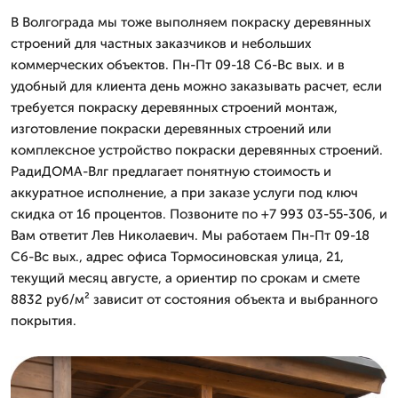
В Волгограда мы тоже выполняем покраску деревянных
строений для частных заказчиков и небольших
коммерческих объектов. Пн-Пт 09-18 Сб-Вс вых. и в
удобный для клиента день можно заказывать расчет, если
требуется покраску деревянных строений монтаж,
изготовление покраски деревянных строений или
комплексное устройство покраски деревянных строений.
РадиДОМА-Влг предлагает понятную стоимость и
аккуратное исполнение, а при заказе услуги под ключ
скидка от 16 процентов. Позвоните по +7 993 03-55-306, и
Вам ответит Лев Николаевич. Мы работаем Пн-Пт 09-18
Сб-Вс вых., адрес офиса Тормосиновская улица, 21,
текущий месяц августе, а ориентир по срокам и смете
8832 руб/м² зависит от состояния объекта и выбранного
покрытия.