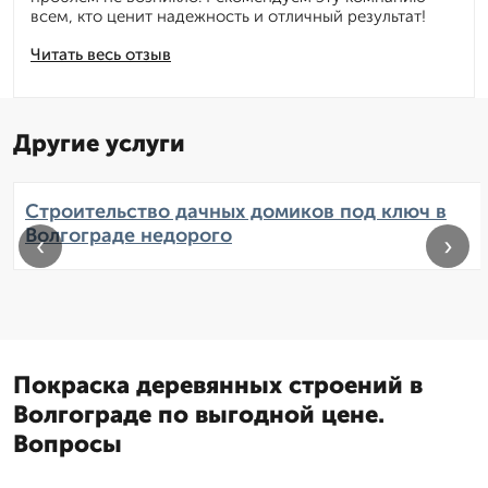
всем, кто ценит надежность и отличный результат!
Читать весь отзыв
Другие услуги
Строительство дачных домиков под ключ в
Волгограде недорого
‹
›
Покраска деревянных строений в
Волгограде по выгодной цене.
Вопросы